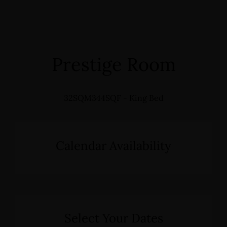
Prestige Room
32SQM344SQF - King Bed
Calendar Availability
Select Your Dates