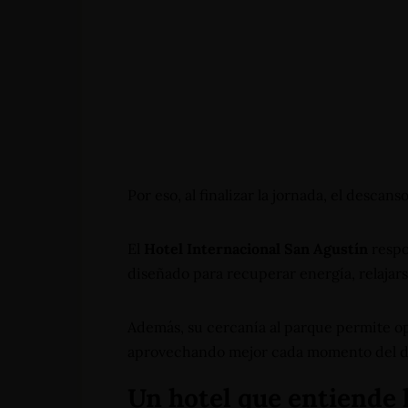
Por eso, al finalizar la jornada, el descan
El
Hotel Internacional San Agustín
respo
diseñado para recuperar energía, relajars
Además, su cercanía al parque permite op
aprovechando mejor cada momento del d
Un hotel que entiende 