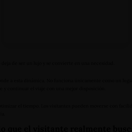
so deja de ser un lujo y se convierte en una necesidad.
nde a esta dinámica. No funciona únicamente como un lugar
e y continuar el viaje con una mejor disposición.
timizar el tiempo. Los visitantes pueden moverse con facili
ía.
lo que el visitante realmente busc