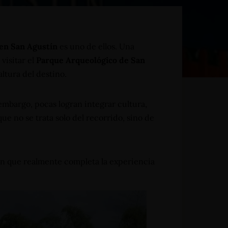
 en San Agustín
es uno de ellos. Una
visitar el
Parque Arqueológico de San
ltura del destino.
Reserva Ahora
embargo, pocas logran integrar cultura,
e no se trata solo del recorrido, sino de
ón que realmente completa la experiencia