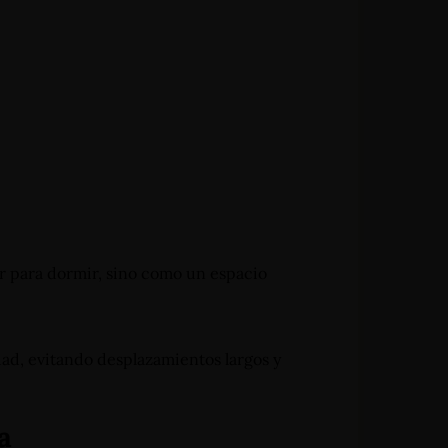
 para dormir, sino como un espacio
dad, evitando desplazamientos largos y
a