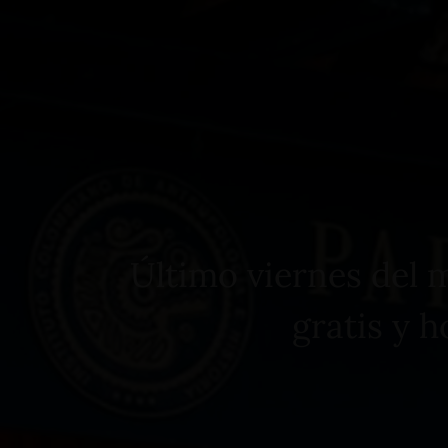
Home
Alojamiento
Eventos
Servicios
Último viernes del 
gratis y 