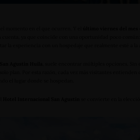
 el momento en el que ocurren. Y el
último viernes del mes
n cuenta, ya que coincide con una oportunidad poco común: 
r la experiencia con un hospedaje que realmente esté a la a
 San Agustín Huila
, suele encontrar múltiples opciones. Sin 
lo plan. Por esta razón, cada vez más visitantes entienden qu
endo el lugar donde se hospedan.
el
Hotel Internacional San Agustín
se convierte en la elecci