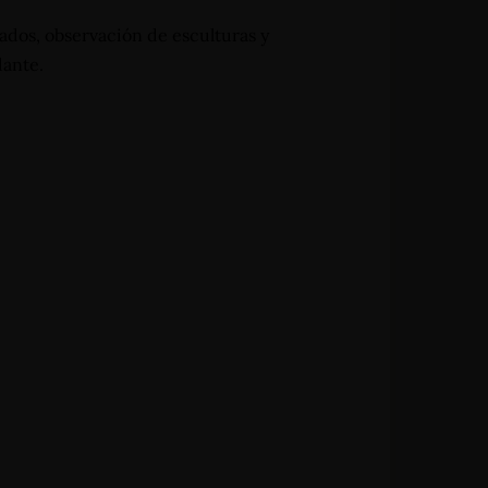
ados, observación de esculturas y
dante.