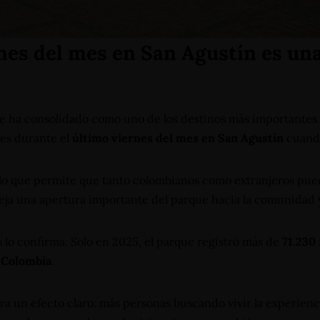
rnes del mes en San Agustín es un
e ha consolidado como uno de los destinos más importantes de
 es durante el
último viernes del mes en San Agustín
cuando
, lo que permite que tanto colombianos como extranjeros pue
fleja una apertura importante del parque hacia la comunidad y
 lo confirma. Solo en 2025, el parque registró más de
71.230
 Colombia
.
 un efecto claro: más personas buscando vivir la experienci