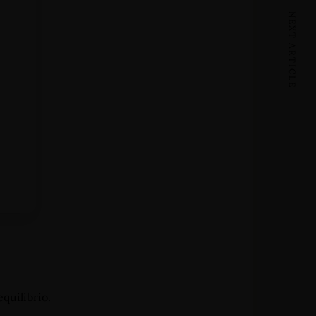
NEXT ARTICLE
quilibrio.