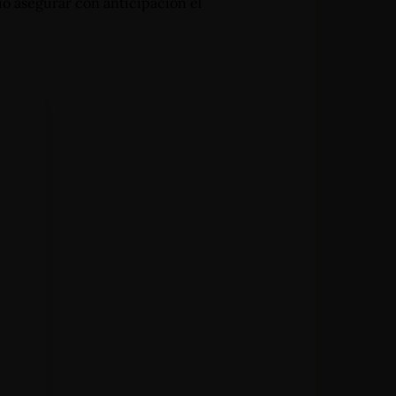
io asegurar con anticipación el