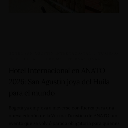
HOTEL SAN AGUSTÍN INTERNACIONAL
,
TURISMO
EN EL HUILA
,
TURISMO INTERNACIONAL
Hotel Internacional en ANATO
2026: San Agustín joya del Huila
para el mundo
Bogotá ya empieza a moverse con fuerza para una
nueva edición de la Vitrina Turística de ANATO, un
evento que se volvió parada obligatoria para quienes
Home