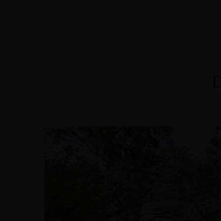
Home
Alojamiento
Eventos
Servicios
D