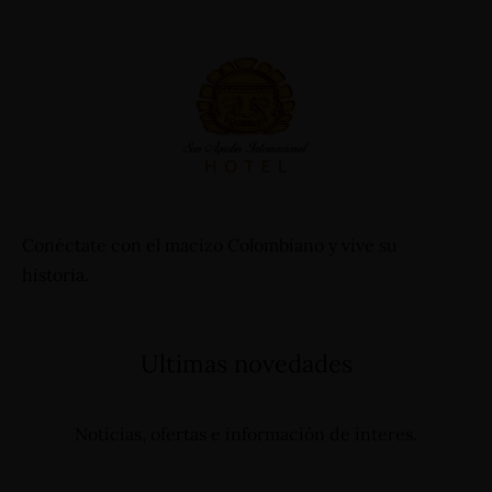
+57 3112644839 - +57 3124332510
reservas@hotelsanagustininternacional.com
-
reservas@hotelinternacional.co
Conéctate con el macizo Colombiano y vive su
historia.
Ultimas novedades
Noticias, ofertas e información de interes.