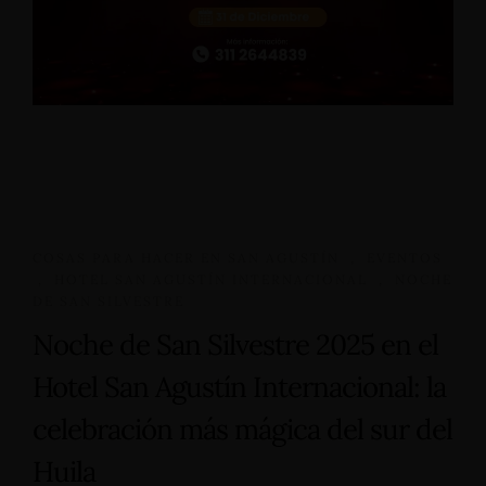
COSAS PARA HACER EN SAN AGUSTÍN
,
EVENTOS
,
HOTEL SAN AGUSTÍN INTERNACIONAL
,
NOCHE
DE SAN SILVESTRE
Noche de San Silvestre 2025 en el
Hotel San Agustín Internacional: la
celebración más mágica del sur del
Huila