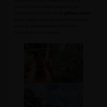
reposan hoy en el Museo de Berlín, te
conecta con la historia arqueológica,
mientras el recorrido de las
gallinas felices
añade calidez rural a la experiencia. Es un
gesto de sostenibilidad, educación y
reconexión con el campo.