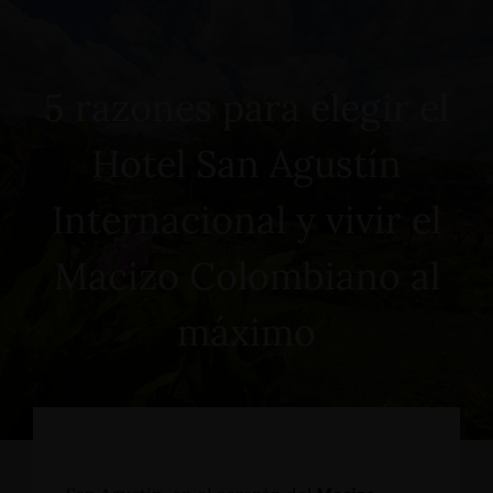
5 razones para elegir el
Hotel San Agustín
Internacional y vivir el
Macizo Colombiano al
máximo