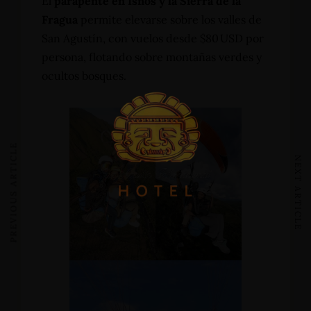
El
parapente en Isnos y la Sierra de la
Fragua
permite elevarse sobre los valles de
San Agustín, con vuelos desde $80 USD por
persona, flotando sobre montañas verdes y
ocultos bosques.
PREVIOUS ARTICLE
NEXT ARTICLE
Home
Alojamientos