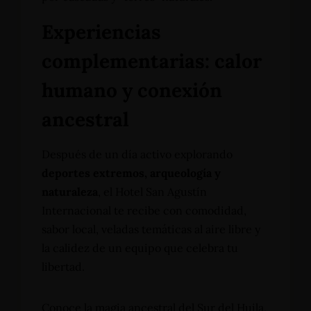
Experiencias
complementarias: calor
humano y conexión
ancestral
Después de un día activo explorando
deportes extremos, arqueología y
naturaleza
, el Hotel San Agustín
Internacional te recibe con comodidad,
sabor local, veladas temáticas al aire libre y
la calidez de un equipo que celebra tu
libertad.
Conoce la magia ancestral del Sur del Huila,