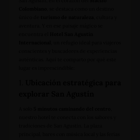
San Agustín, en el corazón del
Macizo
Colombiano
, se destaca como un destino
único de
turismo de naturaleza
, cultura y
aventura. Y en ese paisaje mágico se
encuentra el
Hotel San Agustín
Internacional
, un refugio ideal para viajeros
conscientes y buscadores de experiencias
auténticas. Aquí te comparto por qué este
lugar es imprescindible:
1.
Ubicación estratégica para
explorar San Agustín
A solo
5 minutos caminando del centro
,
nuestro hotel te conecta con los sabores y
tradiciones de San Agustín. La plaza
principal, bares con música local y las ferias