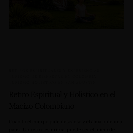
RETIROS ESPIRITUALES Y EXPERIENCIAS
,
TURISMO DE BIENESTAR EN COLOMBIA
,
TURISMO HOLÍSTICO EN SAN AGUSTÍN
Retiro Espiritual y Holístico en el
Macizo Colombiano
Cuando el cuerpo pide descanso y el alma pide una
pausa Un retiro espiritual puede ser el inicio de