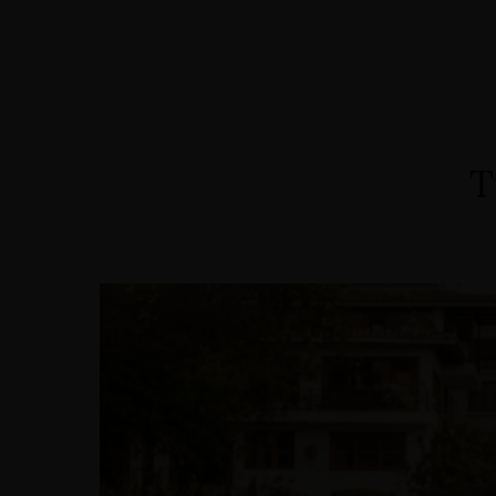
Home
Alojamiento
Eventos
Servicios
T