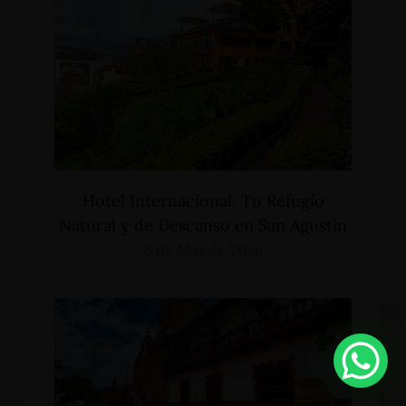
Hotel Internacional: Tu Refugio
Natural y de Descanso en San Agustín
6 de May de 2026