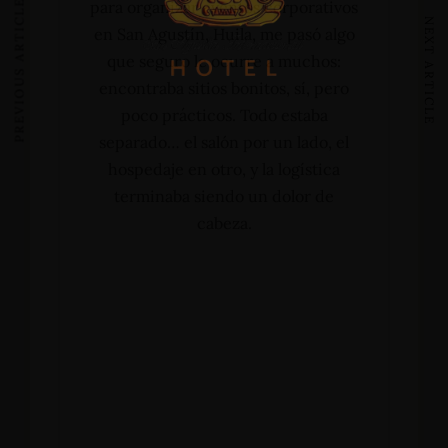
para organizar eventos corporativos
PREVIOUS ARTICLE
NEXT ARTICLE
en San Agustín, Huila, me pasó algo
que seguro le ocurre a muchos:
encontraba sitios bonitos, sí, pero
poco prácticos. Todo estaba
separado… el salón por un lado, el
hospedaje en otro, y la logística
terminaba siendo un dolor de
cabeza.
Home
Alojamientos