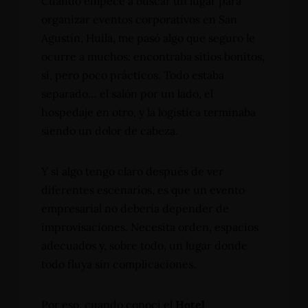
Cuando empecé a buscar un lugar para
organizar eventos corporativos en San
Agustín, Huila, me pasó algo que seguro le
ocurre a muchos: encontraba sitios bonitos,
sí, pero poco prácticos. Todo estaba
separado… el salón por un lado, el
hospedaje en otro, y la logística terminaba
siendo un dolor de cabeza.
Y si algo tengo claro después de ver
diferentes escenarios, es que un evento
empresarial no debería depender de
improvisaciones. Necesita orden, espacios
adecuados y, sobre todo, un lugar donde
todo fluya sin complicaciones.
Por eso, cuando conocí el
Hotel