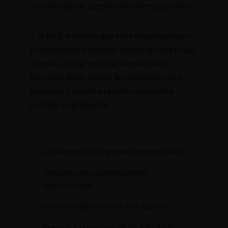
y continúan su agenda sin interrupciones.
Y al final, eso es lo que toda empresa busca
cuando planea eventos corporativos en San
Agustín, Huila: un lugar donde todo
funcione bien, donde las personas estén
cómodas y donde el evento realmente
cumpla su propósito.
alojamiento para grupos empresariales
espacios para capacitaciones
empresariales
eventos empresariales San Agustín
eventos y hospedaje en un solo lugar