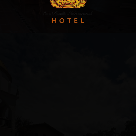
 +57 3124332510