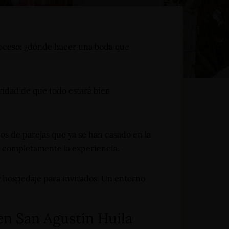
oceso: ¿dónde hacer una boda que
ridad de que todo estará bien
Reserva Ahora
 de parejas que ya se han casado en la
a completamente la experiencia.
y hospedaje para invitados. Un entorno
en San Agustín Huila