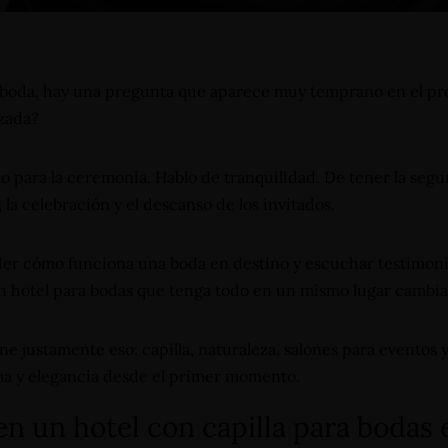
 boda, hay una pregunta que aparece muy temprano en el pr
izada?
o para la ceremonia. Hablo de tranquilidad. De tener la segu
la celebración y el descanso de los invitados.
r cómo funciona una boda en destino y escuchar testimonios
 un hotel para bodas que tenga todo en un mismo lugar cambi
e justamente eso: capilla, naturaleza, salones para eventos 
ma y elegancia desde el primer momento.
n un hotel con capilla para bodas 