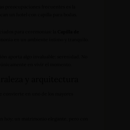
las preocupaciones frecuentes es la
scan un hotel con capilla para bodas.
ciados para ceremonias: la
Capilla de
remonia en un ambiente íntimo y tranquilo.
ión aporta algo invaluable: serenidad. No
e únicamente en vivir el momento.
raleza y arquitectura
se convierte en uno de los mayores
an hoy: un matrimonio elegante, pero con