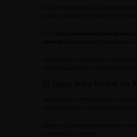
Para muchas parejas, la ceremonia religi
logística: trasladar invitados entre igles
En el
Hotel Internacional San Agustín
ex
Santa María
. Rodeada de naturaleza y co
Para una novia, saber que la ceremonia se
hay desplazamientos, no hay tiempos mue
El lugar para bodas en 
San Agustín es conocido por su riqueza a
atractivos cuando una pareja decide celeb
Elegir un lugar para bodas en aquí rode
conexión con el paisaje.