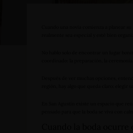
Cuando una novia comienza a planear su
realmente sea especial y esté bien organ
No hablo solo de encontrar un lugar bonit
coordinado: la preparación, la ceremonia, 
Después de ver muchas opciones, entende
región, hay algo que queda claro: elegir
En San Agustín existe un espacio que reún
pensado para que la boda se viva con cal
Cuando la boda ocurre e