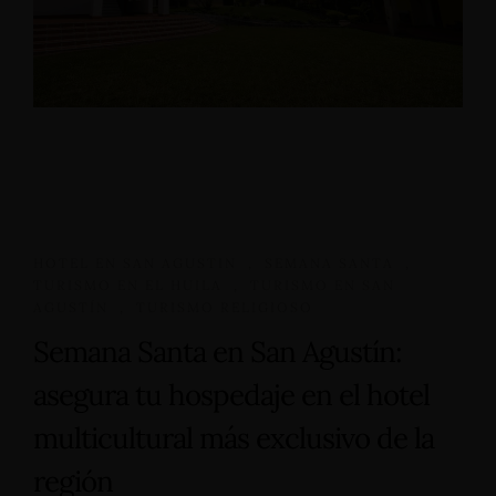
HOTEL EN SAN AGUSTIN
,
SEMANA SANTA
,
TURISMO EN EL HUILA
,
TURISMO EN SAN
AGUSTÍN
,
TURISMO RELIGIOSO
Semana Santa en San Agustín:
asegura tu hospedaje en el hotel
multicultural más exclusivo de la
región