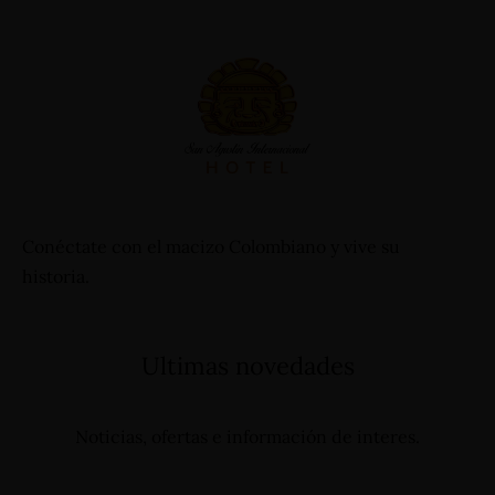
+57 3112644839 - +57 3124332510
reservas@hotelsanagustininternacional.com
-
reservas@hotelinternacional.co
Conéctate con el macizo Colombiano y vive su
historia.
Ultimas novedades
Noticias, ofertas e información de interes.