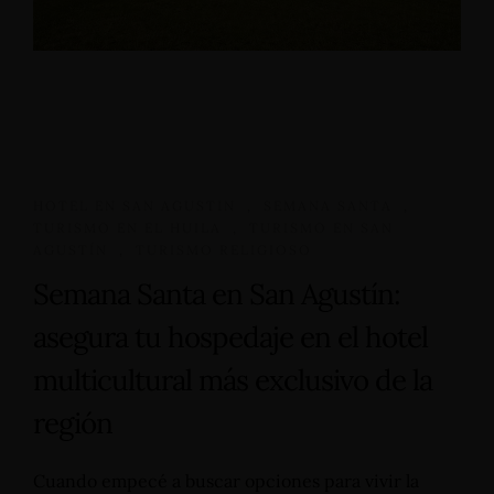
HOTEL EN SAN AGUSTIN
,
SEMANA SANTA
,
TURISMO EN EL HUILA
,
TURISMO EN SAN
AGUSTÍN
,
TURISMO RELIGIOSO
Semana Santa en San Agustín:
asegura tu hospedaje en el hotel
multicultural más exclusivo de la
región
Cuando empecé a buscar opciones para vivir la