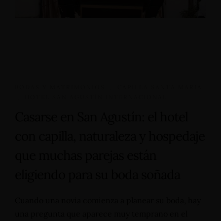
BODAS Y MATRIMONIOS
,
CAPILLA SANTA MARIA
,
HOTEL SAN AGUSTÍN INTERNACIONAL
Casarse en San Agustín: el hotel
con capilla, naturaleza y hospedaje
que muchas parejas están
eligiendo para su boda soñada
Cuando una novia comienza a planear su boda, hay
una pregunta que aparece muy temprano en el