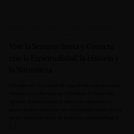
CAPILLA SANTA MARIA
,
HOTEL SAN AGUSTÍN
INTERNACIONAL
,
SEMANA SANTA
Vive la Semana Santa y Conecta
con la Espiritualidad, la Historia y
la Naturaleza
Ubicado en el corazón de una de las regiones más
vibrantes y culturales de Colombia, el Hotel San
Agustín Internacional te ofrece la experiencia
perfecta para disfrutar de una Semana Santa única,
en un ambiente lleno de historia, espiritualidad y
[…]