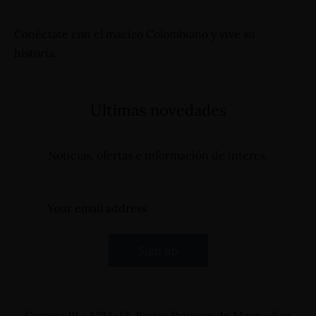
Conéctate con el macizo Colombiano y vive su
historia.
Ultimas novedades
Noticias, ofertas e información de interes.
Carrera 19 - N°1A-13, Barrio Primero de Mayo - San