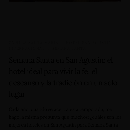
CAPILLA SANTA MARIA
,
HOTEL SAN AGUSTÍN
INTERNACIONAL
,
SEMANA SANTA
Semana Santa en San Agustín: el
hotel ideal para vivir la fe, el
descanso y la tradición en un solo
lugar
Cada año, cuando se acerca esta temporada, me
hago la misma pregunta que muchos: ¿cuáles son los
mejores hoteles en San Agustín para Semana Santa