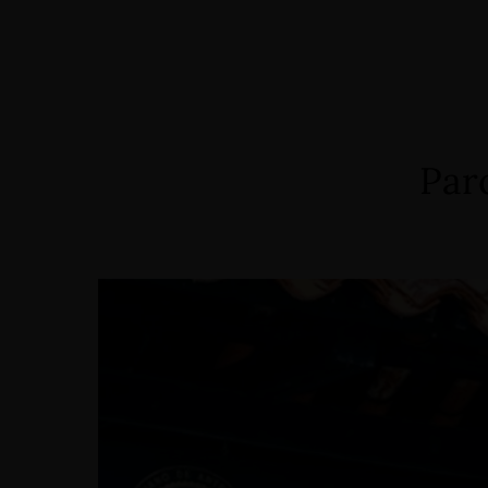
Home
Alojamiento
Eventos
Servicios
Par