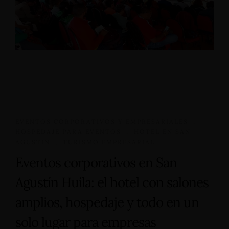
EVENTOS CORPORATIVOS Y EMPRESARIALES
,
HOSPEDAJE PARA EVENTOS
,
HOTEL EN SAN
AGUSTIN
,
TURISMO EMPRESARIAL
Eventos corporativos en San
Agustín Huila: el hotel con salones
amplios, hospedaje y todo en un
solo lugar para empresas